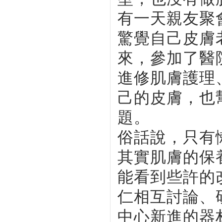
有一天親友聚
驚覺自己皮膚
來，參加了醫
進修肌膚護理
己的皮膚，也
題。
俗話說，只有
其實肌膚的保
能看到些許的
仁相互討論、
中心新進的器