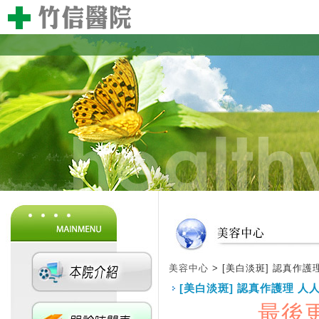
美容中心‎
> [美白淡斑] 認真作
[美白淡斑] 認真作護理 人
最後更