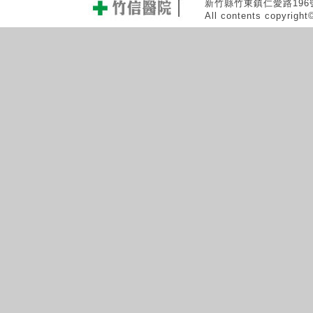
新竹縣竹東鎮仁愛路196號 0
All contents copyrigh