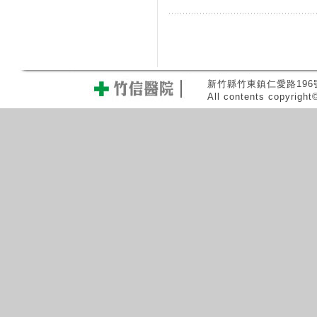
新竹縣竹東鎮仁愛路196號 0
All contents copyrigh