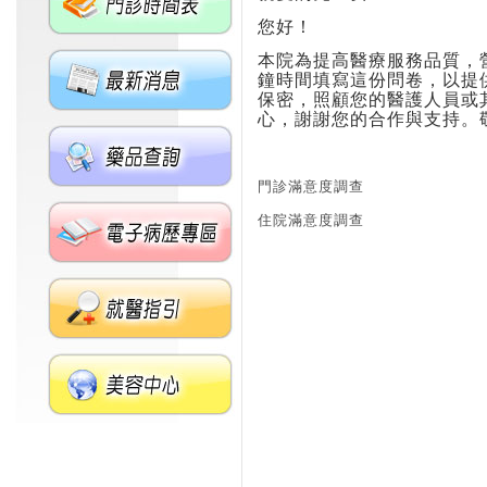
您好！
本院為提高醫療服務品質，
鐘時間填寫這份問卷，以提
保密，照顧您的醫護人員或
心，謝謝您的合作與支持。
竹信醫院
門診滿意度調查
住院滿意度調查