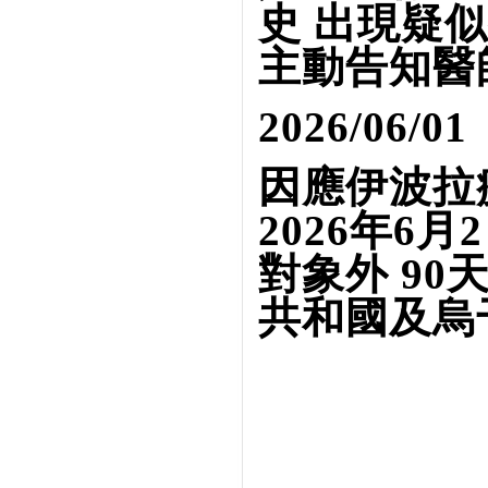
史 出現疑
主動告知醫
2026/06/01
因應伊波拉
2026年6
對象外 9
共和國及烏