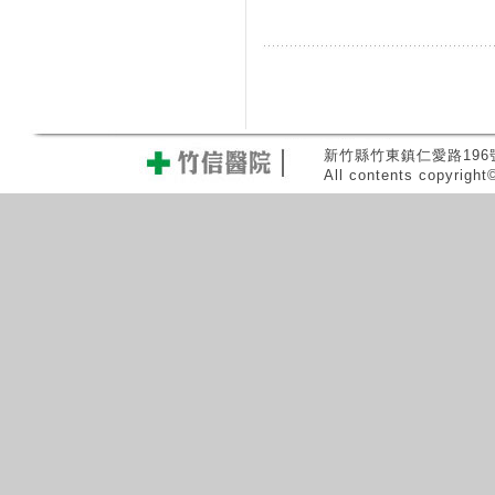
新竹縣竹東鎮仁愛路196號 0
All contents copyrigh