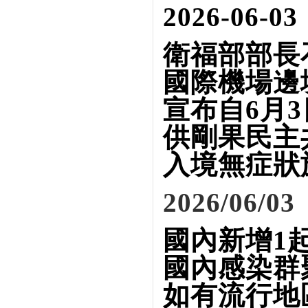
2026-06-03
衛福部部長
國際機場邊
宣布自
6
月
3
供剛果民主
入境無症狀
2026/06/03
國內新增1
國內感染群
如有流行地